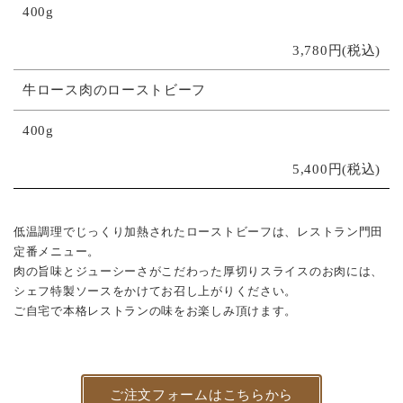
400g
3,780円(税込)
牛ロース肉のローストビーフ
400g
5,400円(税込)
低温調理でじっくり加熱されたローストビーフは、レストラン門田
定番メニュー。
肉の旨味とジューシーさがこだわった厚切りスライスのお肉には、
シェフ特製ソースをかけてお召し上がりください。
ご自宅で本格レストランの味をお楽しみ頂けます。
ご注文フォームはこちらから