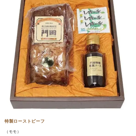
特製ローストビーフ
（モモ）