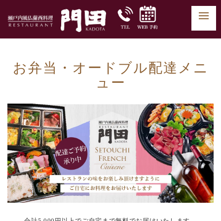
お弁当・オードブル配達メニ
ュー