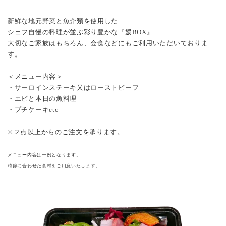
新鮮な地元野菜と魚介類を使用した
シェフ自慢の料理が並ぶ彩り豊かな『媛BOX』
大切なご家族はもちろん、会食などにもご利用いただいておりま
す。
＜メニュー内容＞
・サーロインステーキ又はローストビーフ
・エビと本日の魚料理
・プチケーキetc
※２点以上からのご注文を承ります。
メニュー内容は一例となります。
時節に合わせた食材をご用意いたします。