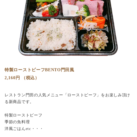
特製ローストビーフBENTO門田風
2,160円 （税込）
レストラン門田の人気メニュー「ローストビーフ」をお楽しみ頂け
る新商品です。
特製ローストビーフ
季節の魚料理
洋風ごはん
etc
・・・