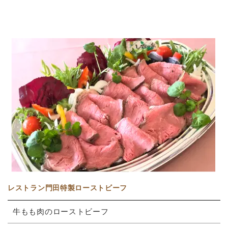
レストラン門田特製ローストビーフ
牛もも肉のローストビーフ