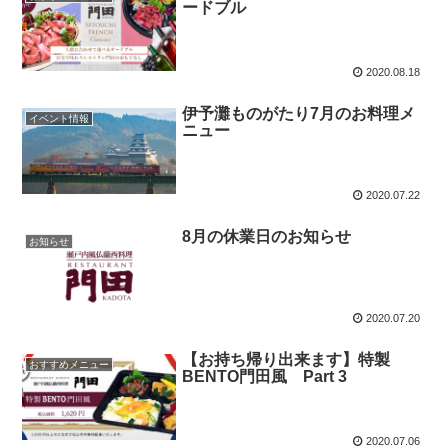
ードブル
2020.08.18
伊予灘ものがたり7月のお料理メ
イベント情報
ニュー
2020.07.22
8月の休業日のお知らせ
お知らせ
2020.07.20
【お持ち帰り出来ます】特製
おすすめメニュー
BENTO門田風 Part 3
2020.07.06