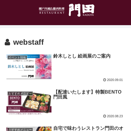
webstaff
鈴木しとし 絵画展のご案内
イベント情報
2020.09.01
【配達いたします】特製BENTO
おすすめメニュー
門田風
2020.08.23
自宅で味わうレストラン門田のオ
おすすめメニュー