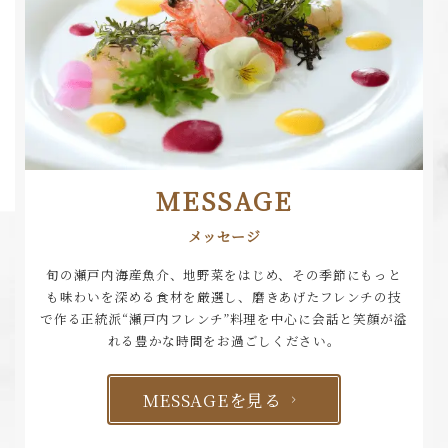
MESSAGE
メッセージ
旬の瀬戸内海産魚介、地野菜をはじめ、その季節にもっと
も味わいを深める食材を厳選し、
磨きあげたフレンチの技
で作る正統派“瀬戸内フレンチ”
料理を中心に会話と笑顔が溢
れる豊かな時間をお過ごしください。
MESSAGEを見る