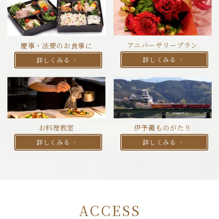
アニバーサリープラン
慶事・法要のお食事に
詳しくみる
詳しくみる
お料理教室
伊予灘ものがたり
詳しくみる
詳しくみる
ACCESS